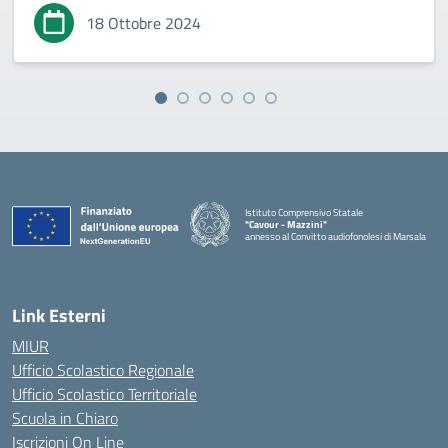
18 Ottobre 2024
Istituto Comprensivo Statale
"Cavour - Mazzini"
annesso al Convitto audiofonolesi di Marsala
— Visita la pagina iniziale della scuola
Link Esterni
MIUR
Ufficio Scolastico Regionale
Ufficio Scolastico Territoriale
Scuola in Chiaro
Iscrizioni On Line