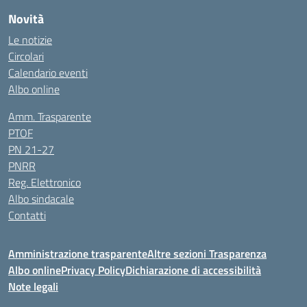
Novità
Le notizie
Circolari
Calendario eventi
Albo online
Amm. Trasparente
PTOF
PN 21-27
PNRR
Reg. Elettronico
Albo sindacale
Contatti
Amministrazione trasparente
Altre sezioni Trasparenza
Albo online
Privacy Policy
Dichiarazione di accessibilità
Note legali