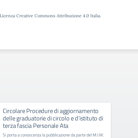
o Licenza Creative Commons Attribuzione 4.0 Italia.
Circolare Procedure di aggiornamento
Giorn
delle graduatorie di circolo e d’istituto di
Manife
terza fascia Personale Ata
Si porta a conoscenza la pubblicazione da parte del M.I.M.