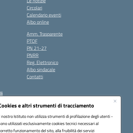
Le notizie
Circolari
Calendario eventi
Albo online
Amm. Trasparente
PTOF
PN 21-27
PNRR
Reg. Elettronico
Albo sindacale
Contatti
li
Cookies e altri strumenti di tracciamento
Il nostro Istituto non utilizza strumenti di profilazione degli utenti -
50004@pec.istruzione.it
sono utilizzati esclusivamente cookies tecnici necessari al
corretto funzionamento del sito, alla fruibilità dei servizi