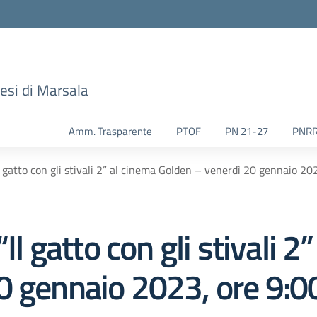
esi di Marsala
Amm. Trasparente
PTOF
PN 21-27
PNR
l gatto con gli stivali 2” al cinema Golden – venerdì 20 gennaio 202
Il gatto con gli stivali 2
 gennaio 2023, ore 9:00;