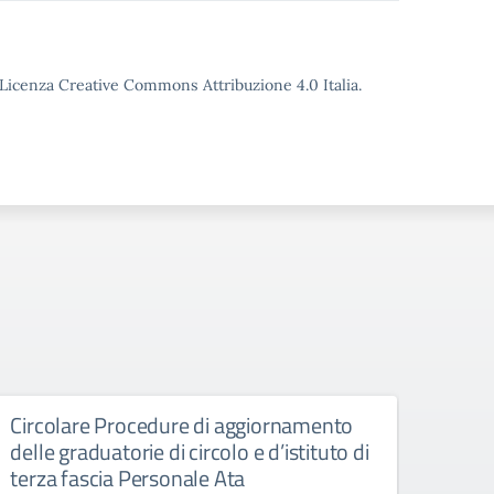
o Licenza Creative Commons Attribuzione 4.0 Italia.
Circolare Procedure di aggiornamento
Giorn
delle graduatorie di circolo e d’istituto di
Manife
terza fascia Personale Ata