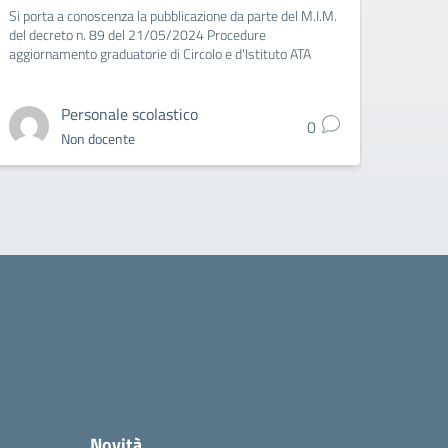
Si porta a conoscenza la pubblicazione da parte del M.I.M.
del decreto n. 89 del 21/05/2024 Procedure
aggiornamento graduatorie di Circolo e d'Istituto ATA
Personale scolastico
0
Non docente
Novità