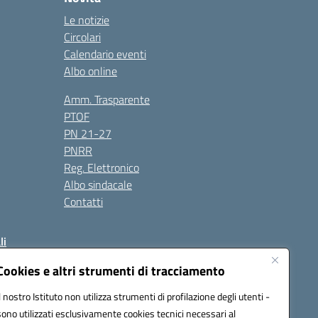
Le notizie
Circolari
Calendario eventi
Albo online
Amm. Trasparente
PTOF
PN 21-27
PNRR
Reg. Elettronico
Albo sindacale
Contatti
li
Cookies e altri strumenti di tracciamento
Il nostro Istituto non utilizza strumenti di profilazione degli utenti -
50004@pec.istruzione.it
sono utilizzati esclusivamente cookies tecnici necessari al