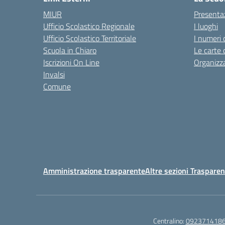
MIUR
Presenta
Ufficio Scolastico Regionale
I luoghi
Ufficio Scolastico Territoriale
I numeri 
Scuola in Chiaro
Le carte 
Iscrizioni On Line
Organizz
Invalsi
Comune
Amministrazione trasparente
Altre sezioni Traspare
Centralino:
092371418