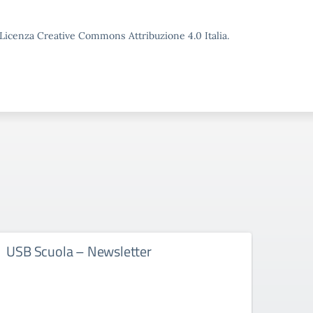
o Licenza Creative Commons Attribuzione 4.0 Italia.
USB Scuola – Newsletter
NSAI