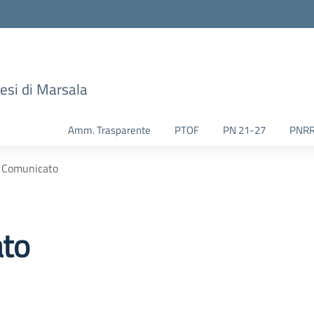
esi di Marsala
Amm. Trasparente
PTOF
PN 21-27
PNR
 Comunicato
to