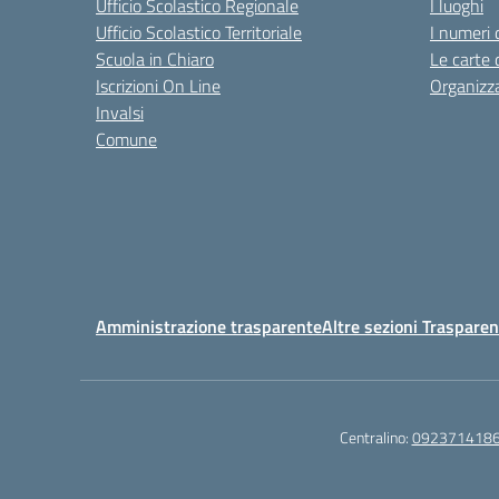
Ufficio Scolastico Regionale
I luoghi
Ufficio Scolastico Territoriale
I numeri 
Scuola in Chiaro
Le carte 
Iscrizioni On Line
Organizz
Invalsi
Comune
Amministrazione trasparente
Altre sezioni Traspare
Centralino:
092371418