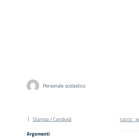
Personale scolastico
Stampa / Condividi
SADOC_I
Argomenti