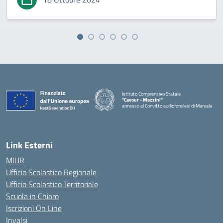
Istituto Comprensivo Statale
"Cavour - Mazzini"
annesso al Convitto audiofonolesi di Marsala
— Visita la pagina iniziale della scuola
Link Esterni
MIUR
Ufficio Scolastico Regionale
Ufficio Scolastico Territoriale
Scuola in Chiaro
Iscrizioni On Line
Invalsi