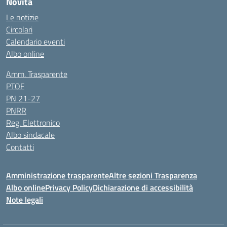
Novità
Le notizie
Circolari
Calendario eventi
Albo online
Amm. Trasparente
PTOF
PN 21-27
PNRR
Reg. Elettronico
Albo sindacale
Contatti
Amministrazione trasparente
Altre sezioni Trasparenza
Albo online
Privacy Policy
Dichiarazione di accessibilità
Note legali