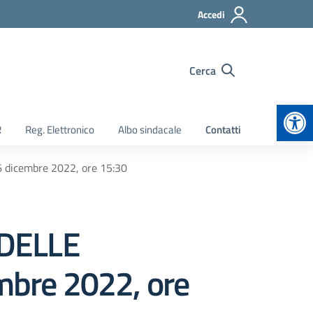
Accedi
Cerca
Apr
R
Reg. Elettronico
Albo sindacale
Contatti
dicembre 2022, ore 15:30
DELLE
mbre 2022, ore