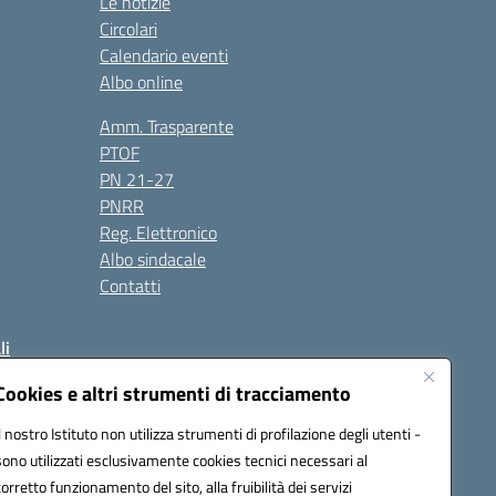
Le notizie
Circolari
Calendario eventi
Albo online
Amm. Trasparente
PTOF
PN 21-27
PNRR
Reg. Elettronico
Albo sindacale
Contatti
li
Cookies e altri strumenti di tracciamento
Il nostro Istituto non utilizza strumenti di profilazione degli utenti -
50004@pec.istruzione.it
sono utilizzati esclusivamente cookies tecnici necessari al
corretto funzionamento del sito, alla fruibilità dei servizi