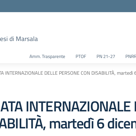
esi di Marsala
Amm. Trasparente
PTOF
PN 21-27
PNR
 INTERNAZIONALE DELLE PERSONE CON DISABILITÀ, martedì 6 
ATA INTERNAZIONALE 
ILITÀ, martedì 6 dice