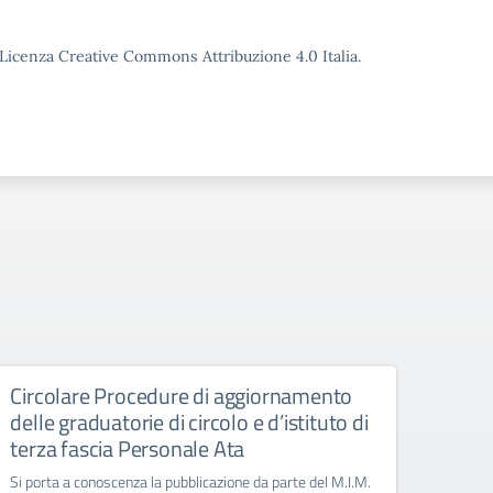
o Licenza Creative Commons Attribuzione 4.0 Italia.
Circolare Procedure di aggiornamento
Giorn
delle graduatorie di circolo e d’istituto di
Manife
terza fascia Personale Ata
Si porta a conoscenza la pubblicazione da parte del M.I.M.