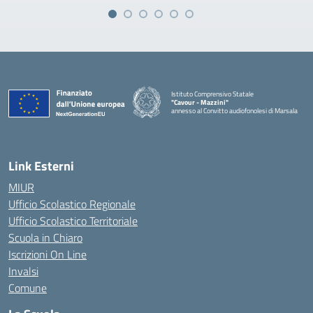
Istituto Comprensivo Statale
"Cavour - Mazzini"
annesso al Convitto audiofonolesi di Marsala
— Visita la pagina iniziale della scuola
Link Esterni
MIUR
Ufficio Scolastico Regionale
Ufficio Scolastico Territoriale
Scuola in Chiaro
Iscrizioni On Line
Invalsi
Comune