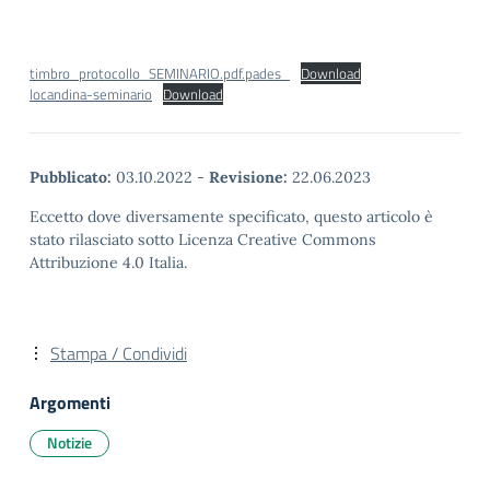
timbro_protocollo_SEMINARIO.pdf.pades_
Download
locandina-seminario
Download
Pubblicato:
03.10.2022
-
Revisione:
22.06.2023
Eccetto dove diversamente specificato, questo articolo è
stato rilasciato sotto Licenza Creative Commons
Attribuzione 4.0 Italia.
Stampa / Condividi
Argomenti
Notizie