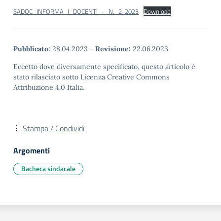
SADOC_INFORMA_I_DOCENTI_-_N._2-2023
Download
Pubblicato:
28.04.2023
-
Revisione:
22.06.2023
Eccetto dove diversamente specificato, questo articolo è
stato rilasciato sotto Licenza Creative Commons
Attribuzione 4.0 Italia.
Stampa / Condividi
Argomenti
Bacheca sindacale