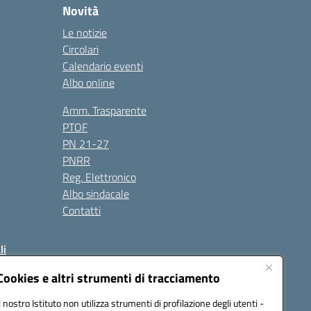
Novità
Le notizie
Circolari
Calendario eventi
Albo online
Amm. Trasparente
PTOF
PN 21-27
PNRR
Reg. Elettronico
Albo sindacale
Contatti
li
Cookies e altri strumenti di tracciamento
Il nostro Istituto non utilizza strumenti di profilazione degli utenti -