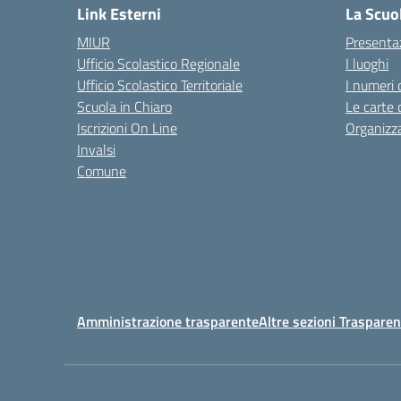
Link Esterni
La Scuo
MIUR
Presenta
Ufficio Scolastico Regionale
I luoghi
Ufficio Scolastico Territoriale
I numeri 
Scuola in Chiaro
Le carte 
Iscrizioni On Line
Organizz
Invalsi
Comune
Amministrazione trasparente
Altre sezioni Traspare