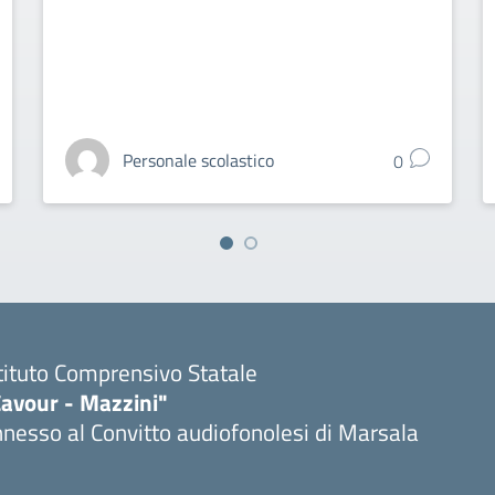
Personale scolastico
0
tituto Comprensivo Statale
Cavour - Mazzini"
nesso al Convitto audiofonolesi di Marsala
Visita la pagina iniziale della scuola