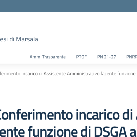
esi di Marsala
Amm. Trasparente
PTOF
PN 21-27
PNR
nferimento incarico di Assistente Amministrativo facente funzione 
 Conferimento incarico di
ente funzione di DSGA 