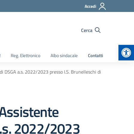
Accedi
Cerca
Apr
R
Reg. Elettronico
Albo sindacale
Contatti
di DSGA a.s. 2022/2023 presso I.S. Brunelleschi di
 Assistente
a.s. 2022/2023