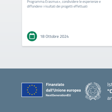
Programma Erasmus+, condividere le esperienze e
diffondere i risultati dei progetti effettuati
18 Ottobre 2024
Is
"
an
— 