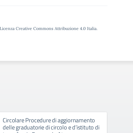
o Licenza Creative Commons Attribuzione 4.0 Italia.
Circolare Procedure di aggiornamento
Giorn
delle graduatorie di circolo e d’istituto di
Manife