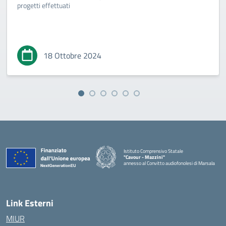
progetti effettuati
18 Ottobre 2024
Istituto Comprensivo Statale
"Cavour - Mazzini"
annesso al Convitto audiofonolesi di Marsala
— Visita la pagina iniziale della scuola
Link Esterni
MIUR