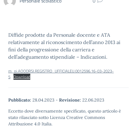
Personale scolastico
0
Diffide prodotte da Personale docente e ATA
relativamente al riconoscimento dell’anno 2013 ai
fini della progressione della carriera e
dell’adeguamento stipendiale – Indicazioni.
m_pi.AOODRSI.REGISTRO_UFFICIALEU.0012596.16-03-2023-
5
Download
Pubblicato:
28.04.2023
-
Revisione:
22.06.2023
Eccetto dove diversamente specificato, questo articolo è
stato rilasciato sotto Licenza Creative Commons
Attribuzione 4.0 Italia.