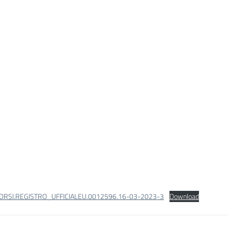
DRSI.REGISTRO_UFFICIALEU.0012596.16-03-2023-3
Download