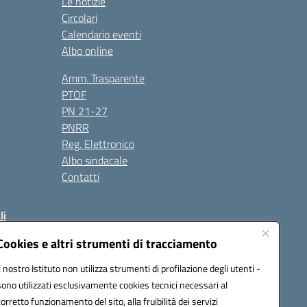
Le notizie
Circolari
Calendario eventi
Albo online
Amm. Trasparente
PTOF
PN 21-27
PNRR
Reg. Elettronico
Albo sindacale
Contatti
li
Cookies e altri strumenti di tracciamento
Il nostro Istituto non utilizza strumenti di profilazione degli utenti -
50004@pec.istruzione.it
sono utilizzati esclusivamente cookies tecnici necessari al
corretto funzionamento del sito, alla fruibilità dei servizi