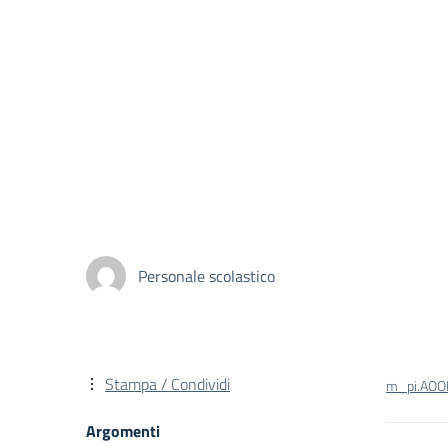
Personale scolastico
Stampa / Condividi
m_pi.AOO
Argomenti