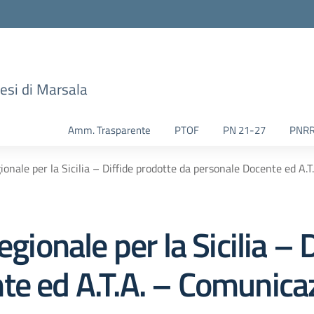
esi di Marsala
Amm. Trasparente
PTOF
PN 21-27
PNR
gionale per la Sicilia – Diffide prodotte da personale Docente ed A.
egionale per la Sicilia – 
te ed A.T.A. – Comunica