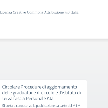
o Licenza Creative Commons Attribuzione 4.0 Italia.
Circolare Procedure di aggiornamento
Giorn
delle graduatorie di circolo e d’istituto di
Manife
terza fascia Personale Ata
Si porta a conoscenza la pubblicazione da parte del M.I.M.