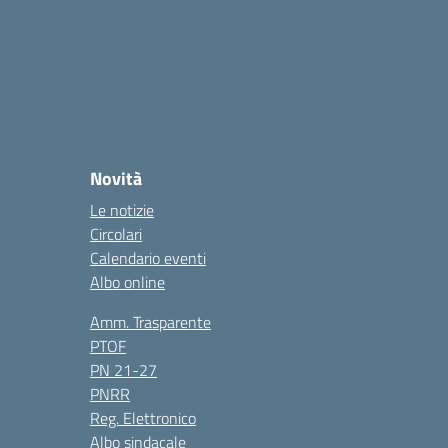
Novità
Le notizie
Circolari
Calendario eventi
Albo online
Amm. Trasparente
PTOF
PN 21-27
PNRR
Reg. Elettronico
Albo sindacale