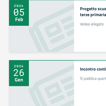
2024
Progetto scuo
05
terze primari
Feb
Vedasi allegato
2024
Incontro cont
26
Si pubblica quan
Gen