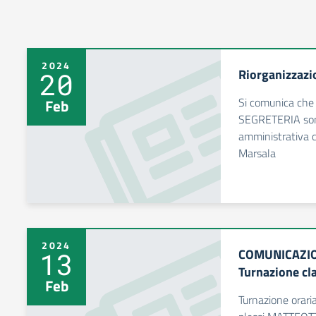
2024
Riorganizzazio
20
Si comunica che d
Feb
SEGRETERIA sono
amministrativa c
Marsala
2024
COMUNICAZIO
13
Turnazione cla
Feb
Turnazione orari