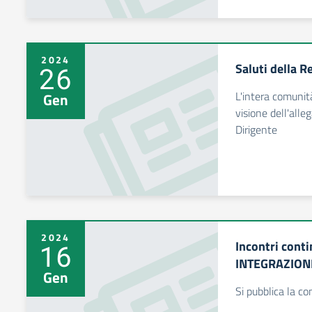
2024
Saluti della R
26
L'intera comunit
Gen
visione dell'alle
Dirigente
2024
Incontri cont
16
INTEGRAZION
Gen
Si pubblica la c