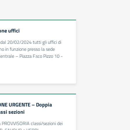
ne uffici
al 20/02/2024 tutti gli uffici di
 in funzione presso la sede
entrale – Piazza F.sco Pizzo 10 -
NE URGENTE – Doppia
ssi sezioni
a PROVVISORIA classi/sezioni dei