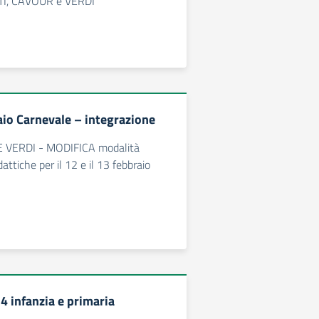
TI, CAVOUR e VERDI
aio Carnevale – integrazione
E VERDI - MODIFICA modalità
attiche per il 12 e il 13 febbraio
4 infanzia e primaria