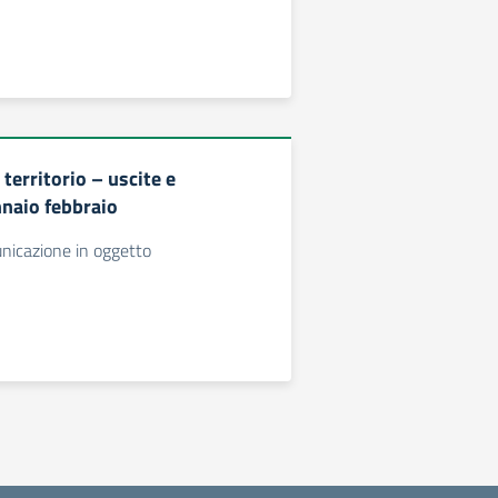
territorio – uscite e
nnaio febbraio
unicazione in oggetto
a