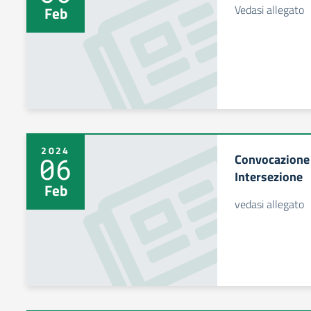
Vedasi allegato
Feb
2024
Convocazione C
06
Intersezione
Feb
vedasi allegato