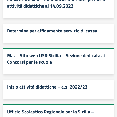
attività didattiche al 14.09.2022.
Determina per affidamento servizio di cassa
M.I. – Sito web USR Sicilia – Sezione dedicata ai
Concorsi per le scuole
Inizio attività didattiche – a.s. 2022/23
Ufficio Scolastico Regionale per la Sicilia –