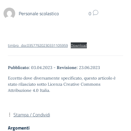
Personale scolastico
0
timbro_doc03577920230331105959
Download
Pubblicato:
03.04.2023
-
Revisione:
23.06.2023
Eccetto dove diversamente specificato, questo articolo è
stato rilasciato sotto Licenza Creative Commons
Attribuzione 4.0 Italia.
Stampa / Condividi
Argomenti