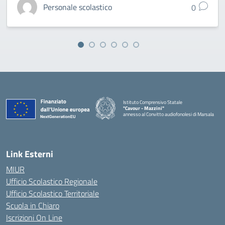
Personale scolastico
0
Istituto Comprensivo Statale
"Cavour - Mazzini"
annesso al Convitto audiofonolesi di Marsala
— Visita la pagina iniziale della scuola
Link Esterni
MIUR
Ufficio Scolastico Regionale
Ufficio Scolastico Territoriale
Scuola in Chiaro
Iscrizioni On Line