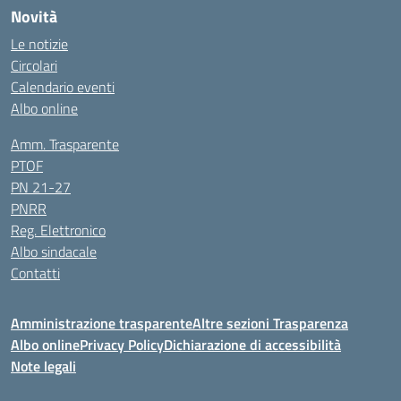
Novità
Le notizie
Circolari
Calendario eventi
Albo online
Amm. Trasparente
PTOF
PN 21-27
PNRR
Reg. Elettronico
Albo sindacale
Contatti
Amministrazione trasparente
Altre sezioni Trasparenza
Albo online
Privacy Policy
Dichiarazione di accessibilità
Note legali