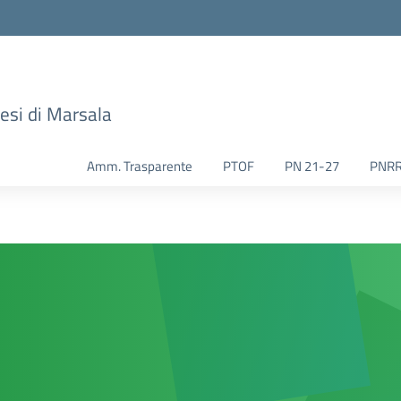
esi di Marsala
Amm. Trasparente
PTOF
PN 21-27
PNR