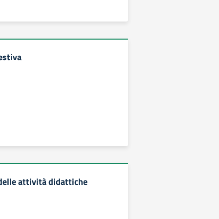
estiva
lle attività didattiche