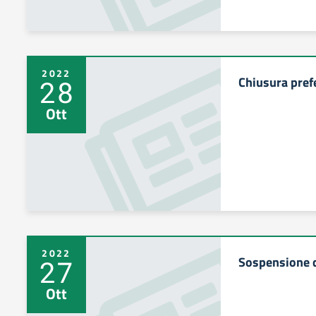
2022
Chiusura pref
28
Ott
2022
Sospensione de
27
Ott