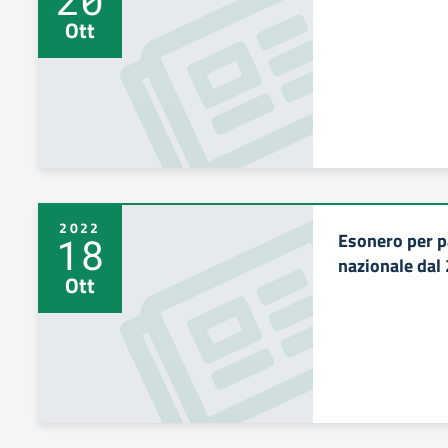
Ott
2022
Esonero per p
18
nazionale dal 
Ott