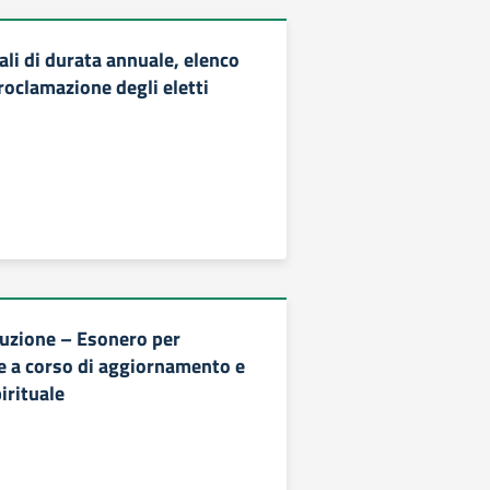
ali di durata annuale, elenco
proclamazione degli eletti
ruzione – Esonero per
e a corso di aggiornamento e
irituale