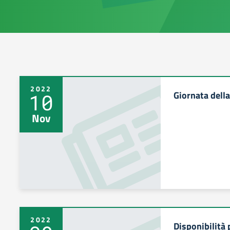
2022
Giornata della
10
Nov
2022
Disponibilità 