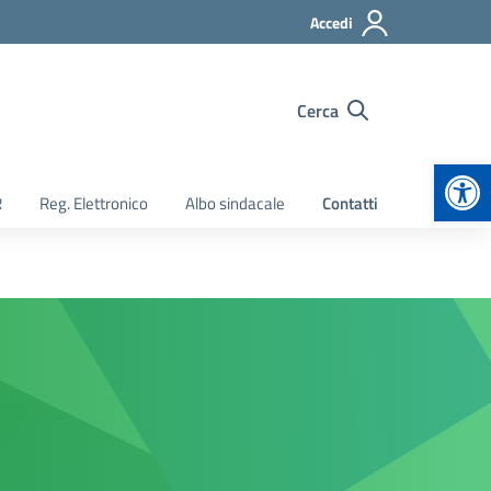
Accedi
Cerca
Apr
R
Reg. Elettronico
Albo sindacale
Contatti