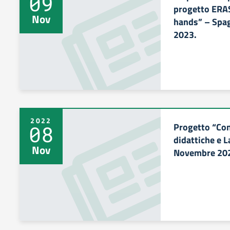
09
progetto ERAS
Nov
hands” – Spa
2023.
2022
Progetto “Cono
08
didattiche e L
Nov
Novembre 20