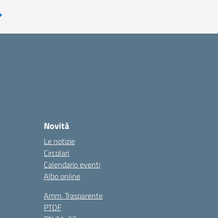
Pagina successiva
Novità
Le notizie
Circolari
Calendario eventi
Albo online
Amm. Trasparente
PTOF