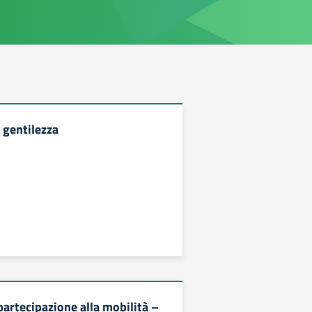
 gentilezza
partecipazione alla mobilità –