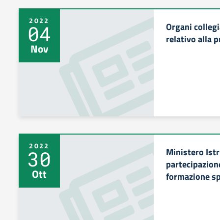
2022
Organi collegi
04
relativo alla 
Nov
2022
Ministero Ist
30
partecipazion
Ott
formazione sp