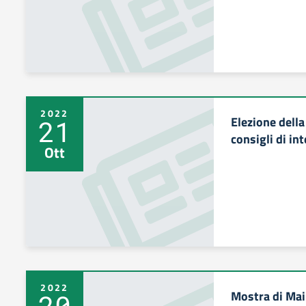
2022
Elezione dell
21
consigli di in
Ott
2022
Mostra di Mai
20