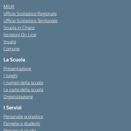
MIUR
Ufficio Scolastico Regionale
Ufficio Scolastico Territoriale
Scuola in Chiaro
Iscrizioni On Line
Invalsi
Comune
La Scuola
Presentazione
I luoghi
I numeri della scuola
Le carte della scuola
Organizzazione
I Servizi
Personale scolastico
Famiglie e studenti
Percorsi di studio